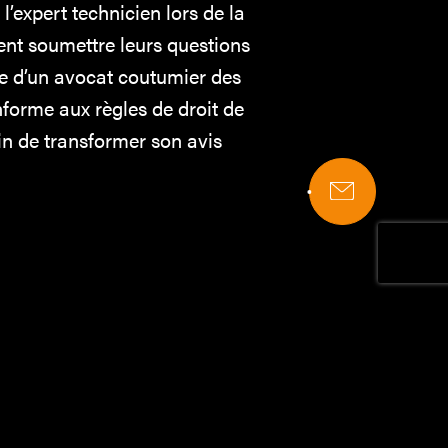
’expert technicien lors de la
ent soumettre leurs questions
ce d’un avocat coutumier des
orme aux règles de droit de
fin de transformer son avis