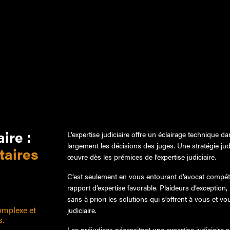
aire
:
L’expertise judiciaire offre un éclairage technique dan
largement les décisions des juges. Une stratégie judi
taires
œuvre dès les prémices de l’expertise judiciaire.
C’est seulement en vous entourant d’avocat compét
rapport d’expertise favorable. Plaideurs d’exception
sans à priori les solutions qui s’offrent à vous et 
complexe et
judiciaire.
s.
Les préjudices nécessitant une expertise judiciaire 