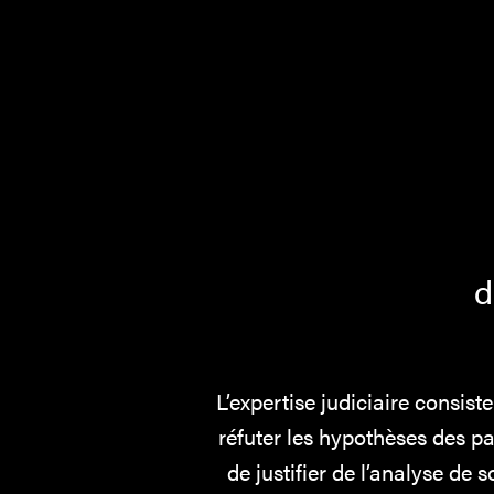
d
L’expertise judiciaire consis
réfuter les hypothèses des par
de justifier de l’analyse de 