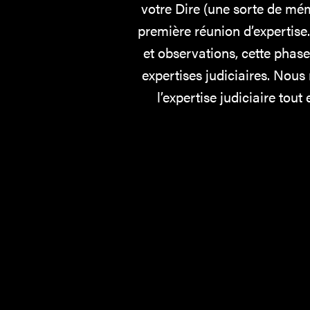
votre Dire (une sorte de mém
première réunion d’expertise.
et observations, cette phas
expertises judiciaires.
Nous 
l’expertise judiciaire tou