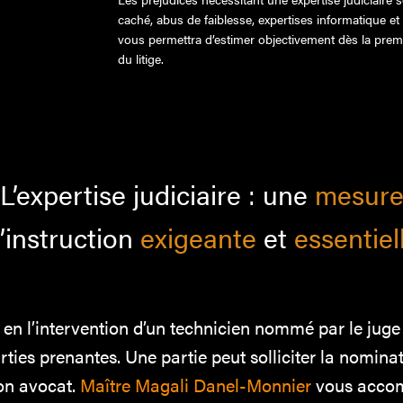
caché, abus de faiblesse, expertises informatique et
vous permettra d’estimer objectivement dès la premi
du litige.
L’expertise judiciaire :
une
mesur
’instruction
exigeante
et
essentiel
te en l’intervention d’un technicien nommé par le jug
ties prenantes. Une partie peut solliciter la nominat
son avocat.
Maître Magali Danel-Monnier
vous accom