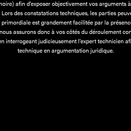
oire) afin d’exposer objectivement vos arguments à l
Lors des constatations techniques, les parties peuv
e primordiale est grandement facilitée par la présen
nous assurons donc à vos côtés du déroulement conf
t en interrogeant judicieusement l’expert technicien a
technique en argumentation juridique.